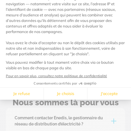
Solaire
27% de notre électricité provient du
solaire, captée en France pour vos besoins
quotidiens.
Nous sommes là pour vous
Comment contacter Enedis, le gestionnaire du
réseau de distribution d’électricité ?