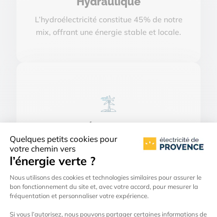
Hydraulique
L’hydroélectricité constitue 45% de notre
mix, offrant une énergie stable et locale.
Éolienne
28% provient de l’éolien, participant à une
électricité 100% renouvelable pour nos
clients.