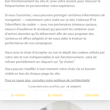
Qu’est-ce qu’EcoWatt, la météo de l’électricité ?
Quelle différence entre l’offre d’Électricité de
Provence et l’offre d’EDF, fixée sur le tarif
réglementé de l’électricité ?
Professionnel, entreprise ou collectivité, vous
déménagez : comment installer l’électricité dans
vos futurs locaux ?
Comment savoir si je suis en option Base ou en
Heures Pleines / Heures Creuses ?