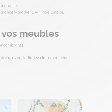
 mutuelle.
surance Maladie, CAF, Pôle Emploi,
de vos meubles
s encombrants.
otre arrivée, indiquez clairement leur