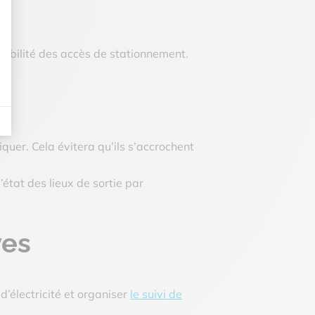
nibilité des accès de stationnement.
iquer. Cela évitera qu’ils s’accrochent
tat des lieux de sortie par
ves
d’électricité
et organiser
le suivi de