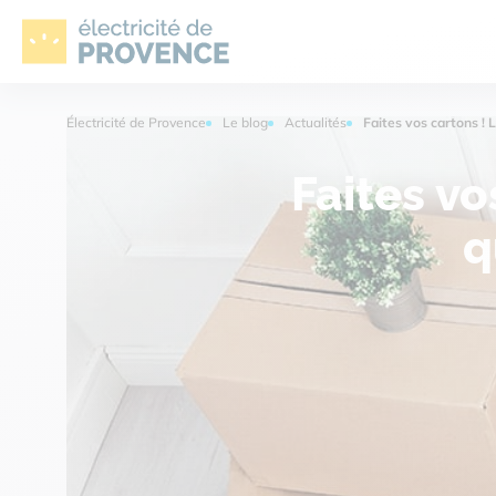
Électricité de Provence
Électricité de Provence
Le blog
Actualités
Faites vos cartons !
Faites vo
q