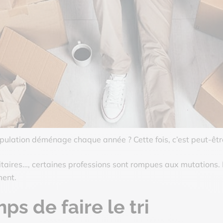
ulation déménage chaque année ? Cette fois, c’est peut-être
litaires…, certaines professions sont rompues aux mutations. 
ment.
ps de faire le tri