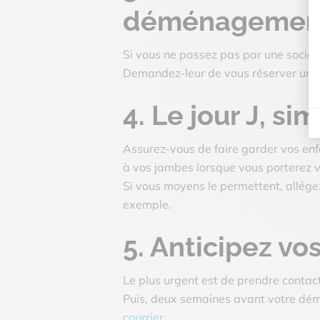
déménagemen
Si vous ne passez pas par une sociét
Demandez-leur de vous réserver un 
4. Le jour J, si
Assurez-vous de faire garder vos enfan
à vos jambes lorsque vous porterez 
Si vous moyens le permettent, allége
exemple.
5. Anticipez vo
Le plus urgent est de prendre contact
Puis, deux semaines avant votre d
courrier
.