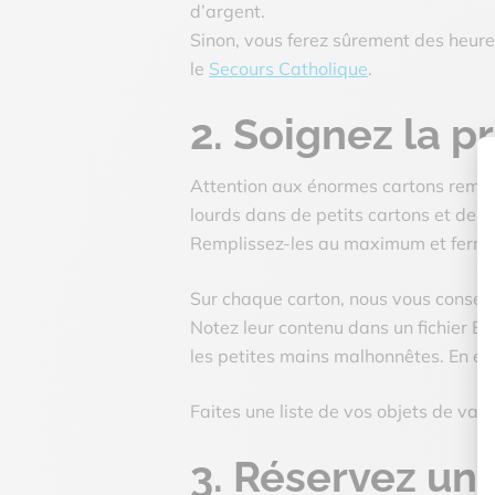
d’argent.
Sinon, vous ferez sûrement des heur
le
Secours Catholique
.
2. Soignez la p
Attention aux énormes cartons rempli
lourds dans de petits cartons et de p
Remplissez-les au maximum et ferm
Sur chaque carton, nous vous conseil
Notez leur contenu dans un fichier Ex
les petites mains malhonnêtes. En eff
Faites une liste de vos objets de val
3. Réservez un