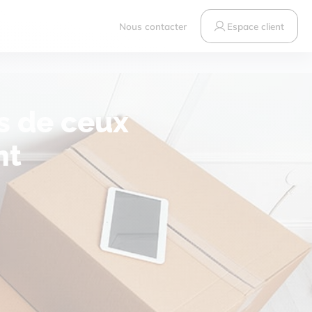
Nous contacter
Espace client
ls de ceux
nt