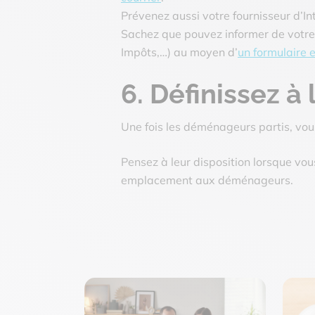
Prévenez aussi votre fournisseur d’In
Sachez que pouvez informer de votr
Impôts,…)
au moyen d’
un formulaire e
6. Définissez à
Une fois les déménageurs partis, vo
Pensez à leur disposition lorsque vous
emplacement aux déménageurs.