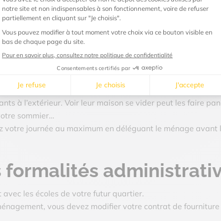
t
é de déménagement, vérifiez auprès de votre mairie la dispo
emplacement pour le jour du déménagement.
mplifiez-vous la vie
ts à l’extérieur. Voir leur maison se vider peut les faire pan
votre sommier…
z votre journée au maximum en déléguant le ménage avant l’é
s formalités administrati
 avec les écoles de votre futur quartier.
éménagement, vous devez
modifier votre contrat de fourniture 