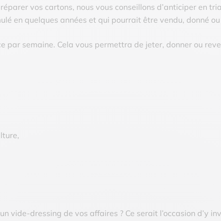
éparer vos cartons, nous vous conseillons d’anticiper en tria
ulé en quelques années et qui pourrait être vendu, donné ou 
ce par semaine. Cela vous permettra de jeter, donner ou rev
lture,
n vide-dressing de vos affaires ? Ce serait l’occasion d’y inv