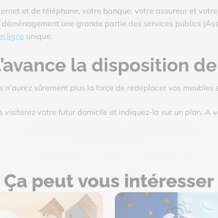
ternet et de téléphone, votre banque, votre assureur et votre
e déménagement une grande partie des services publics
(As
n ligne
unique.
 l’avance la disposition 
us n’aurez sûrement plus la force de redéplacer vos meuble
 visiterez votre futur domicile et indiquez-la sur un plan. A v
Ça peut
vous intéresser