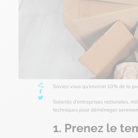
Saviez-vous qu’environ 10% de la pop
Copier l'url de la page
Partager l'article sur Facebook
Partager l'article sur X
Salariés d’entreprises nationales, mi
techniques pour déménager sereine
1. Prenez le tem