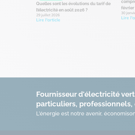
compre
Quelles sont les évolutions du tarif de
févrie
l’électricité en août 2026 ?
30 janvi
29 juillet 2026
Lire l'a
Lire l'article
Fournisseur d'électricité ver
particuliers, professionnels, 
L'énergie est notre avenir, économison