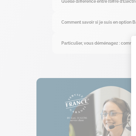
Quelle différence entre l’offre d’Électri
Comment savoir si je suis en option 
Particulier, vous déménagez : comment 