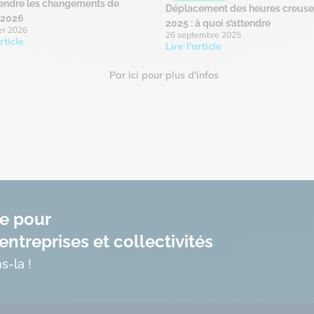
ndre les changements de
Déplacement des heures creuse
r 2026
2025 : à quoi s’attendre
er 2026
26 septembre 2025
rticle
Lire l'article
Par ici pour plus d'infos
te pour
entreprises et collectivités
s-la !