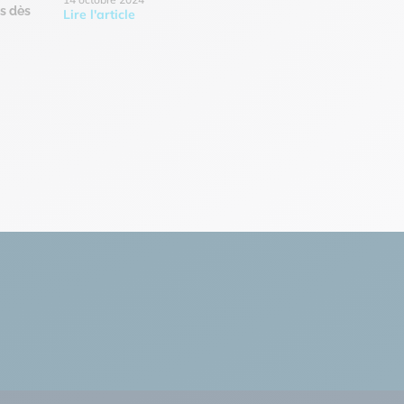
s dès
Lire l'article