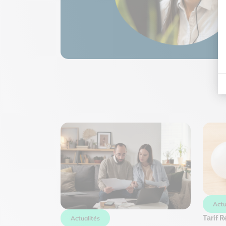
Actu
Tarif R
Actualités