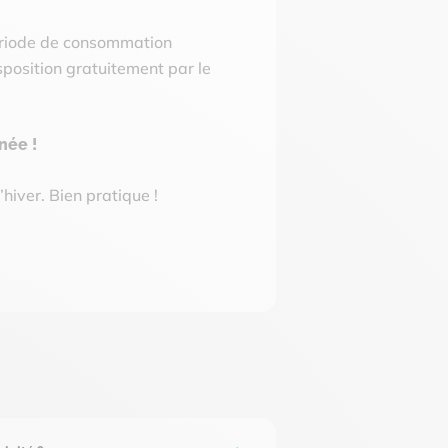
ériode de consommation
disposition gratuitement par le
née !
’hiver. Bien pratique !