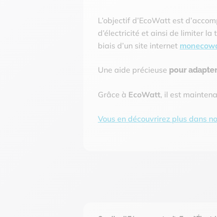
L’objectif d’EcoWatt est d’acco
d’électricité et ainsi de limiter l
biais d’un site internet
monecowat
Une aide précieuse
pour adapter
Grâce à
EcoWatt
, il est mainten
Vous en découvrirez plus dans not