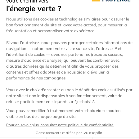
Concrètement, à quoi correspondent ces
certificats ?
Le 04 de notre service
client
Notre équipe est disponible pour éclairer votre
lanterne du
lundi au vendredi de 9h00 à
18h00
*
par téléphone mais également par e-