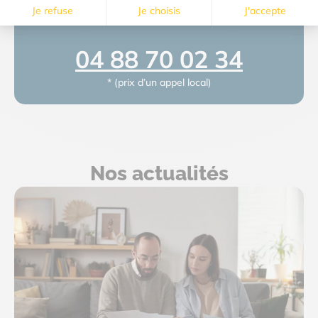
mail
serviceclient@electriciteprovence.fr.
04 88 70 02 34
* (prix d’un appel local)
Nos actualités