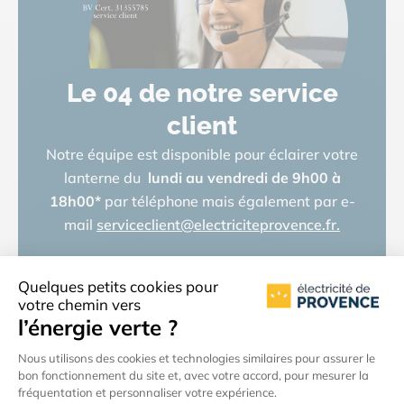
Le 04 de notre service
client
Notre équipe est disponible pour éclairer votre
lanterne du
lundi au vendredi de 9h00 à
18h00
*
par téléphone mais également par e-
mail
serviceclient@electriciteprovence.fr.
04 88 70 02 34
* (prix d’un appel local)